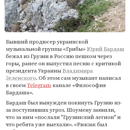
Бывший продюсер украинской
музыкальной группы «Грибы»
Юрий Бардаш
бежал из Грузии в Россию пешком через
горы, ранее он выпустил песню с критикой
президента Украины
Владимира
Зеленского
. Об этом сам музыкант написал
в своем
Telegram
-канале «Философия
Бардаша».
Бардаш был вынужден покинуть Грузию из-
за поступивших угроз. Шоумену заявили,
что за ним «послали "Грузинский легион" и
что ребята уже выехали». «Рюкзак был