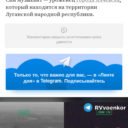
который находится на территории
Луганской народной республики.
Комментарии закрыты за истечением срока
давности
Только то, что важно для вас, — в «Ленте
дня» в Telegram. Подписывайтесь