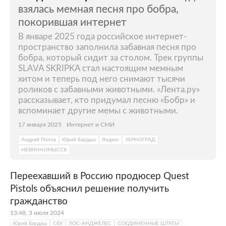
взялась мемная песня про бобра,
покорившая интернет
В январе 2025 года российское интернет-
пространство заполнила забавная песня про
бобра, который сидит за столом. Трек группы
SLAVA SKRIPKA стал настоящим мемным
хитом и теперь под него снимают тысячи
роликов с забавными животными. «Лента.ру»
рассказывает, кто придумал песню «Бобр» и
вспоминает другие мемы с животными.
17 января 2025
Интернет и СМИ
Андрей Попов
Юрий Бардаш
Яндекс
ЗЕРНОГРАД
НЕВИННОМЫССК
Переехавший в Россию продюсер Quest
Pistols объяснил решение получить
гражданство
13:48, 3 июля 2024
Юрий Бардаш
СБУ
ЛОС-АНДЖЕЛЕС
СОЕДИНЕННЫЕ ШТАТЫ