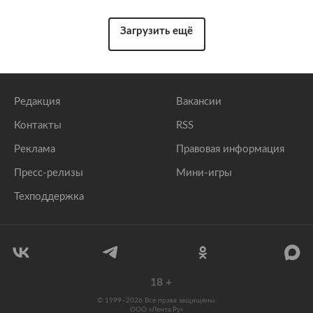
Загрузить ещё
Редакция
Вакансии
Контакты
RSS
Реклама
Правовая информация
Пресс-релизы
Мини-игры
Техподдержка
18
+
© 1999–2026 Все права защищены.
ООО «Лента.Ру»