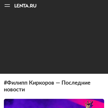
11
A
#Филипп Киркоров — Последние
новости