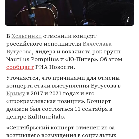
В
Хельсинки
отменили концерт
российского исполнителя
Вячеслава
Бутусова
, лидера и вокалиста рок-групп
Nautilus Pompilius и «Ю-Питер». Об этом
сообщает
РИА Новости.
Уточняется, что причинами для отмены
концерта стали выступления Бутусова в
Крыму
в 2017 и 2021 годах и его
«прокремлевская позиция». Концерт
должен был состояться 11 сентября в
центре Kulttuuritalo.
«Сентябрьский концерт отменен из-за
возникшего возмущения в социальных