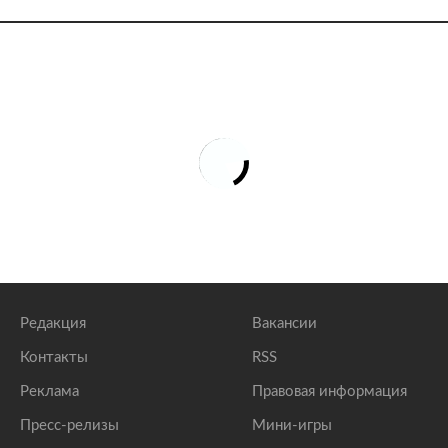
Редакция
Вакансии
Контакты
RSS
Реклама
Правовая информация
Пресс-релизы
Мини-игры