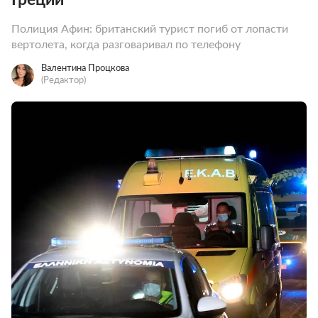
Полиция Афин: британский турист погиб от лопасти
вертолета, когда разговаривал по телефону
Валентина Процкова
(Редактор)