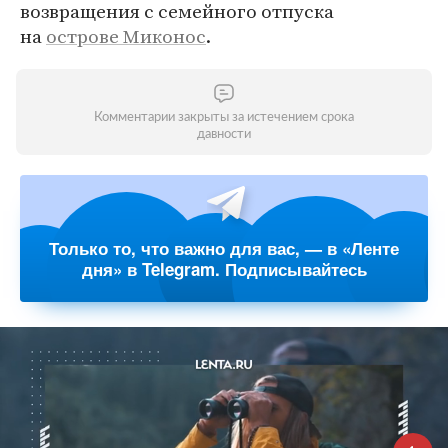
возвращения с семейного отпуска
на
острове Миконос
.
Комментарии закрыты за истечением срока
давности
Только то, что важно для вас, — в «Ленте
дня» в Telegram. Подписывайтесь