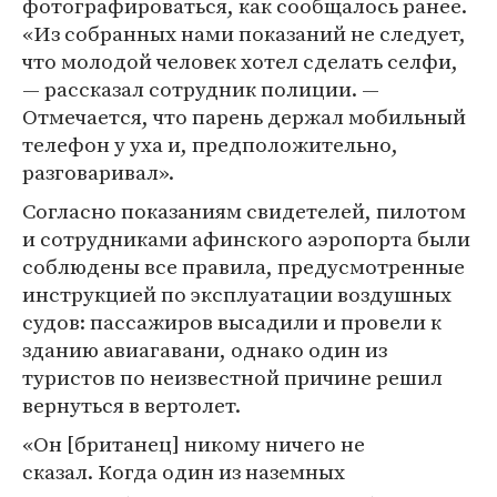
фотографироваться, как сообщалось ранее.
«Из собранных нами показаний не следует,
что молодой человек хотел сделать селфи,
— рассказал сотрудник полиции. —
Отмечается, что парень держал мобильный
телефон у уха и, предположительно,
разговаривал».
Согласно показаниям свидетелей, пилотом
и сотрудниками афинского аэропорта были
соблюдены все правила, предусмотренные
инструкцией по эксплуатации воздушных
судов: пассажиров высадили и провели к
зданию авиагавани, однако один из
туристов по неизвестной причине решил
вернуться в вертолет.
«Он [британец] никому ничего не
сказал. Когда один из наземных