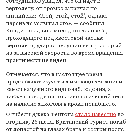
сотрудников увидел, что он идет к
вертолету, он громко закричал по-
английски: "Стой, стой, стой", однако
парень не услышал его», — сообщил
Кондилис. Далее молодого человека,
проходящего под хвостовой частью
вертолета, ударил несущий винт, который
из-за высокой скорости во время вращения
практически не виден.
Отмечается, что в настоящее время
продолжают изучаться имеющиеся записи
камер наружного видеонаблюдения, а
также проводится токсикологический тест
на наличие алкоголя в крови погибшего.
О гибели Джека Фентона
стало известно
во
вторник, 26 июля. Британский турист погиб
от лопастей на глазах брата и сестры после