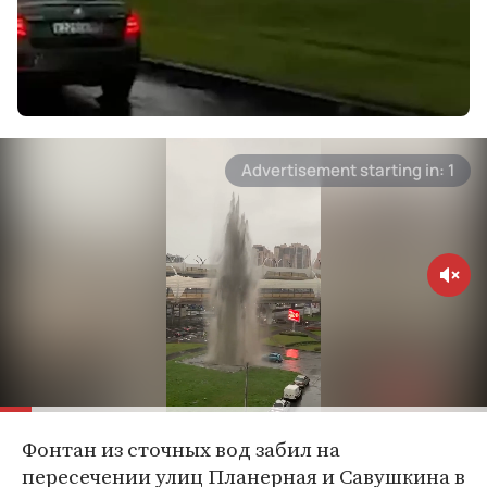
Фонтан из сточных вод забил на
пересечении улиц Планерная и Савушкина в