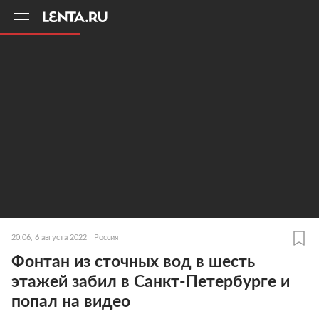
11
A
20:06, 6 августа 2022
Россия
Фонтан из сточных вод в шесть
этажей забил в Санкт-Петербурге и
попал на видео