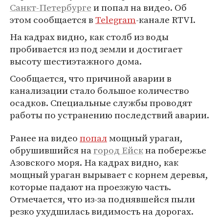
Санкт-Петербурге
и попал на видео. Об
этом сообщается в
Telegram
-канале RTVI.
На кадрах видно, как столб из воды
пробивается из под земли и достигает
высоту шестиэтажного дома.
Сообщается, что причиной аварии в
канализации стало большое количество
осадков. Специальные службы проводят
работы по устранению последствий аварии.
Ранее на видео
попал
мощный ураган,
обрушившийся на
город Ейск
на побережье
Азовского моря. На кадрах видно, как
мощный ураган вырывает с корнем деревья,
которые падают на проезжую часть.
Отмечается, что из-за поднявшейся пыли
резко ухудшилась видимость на дорогах.