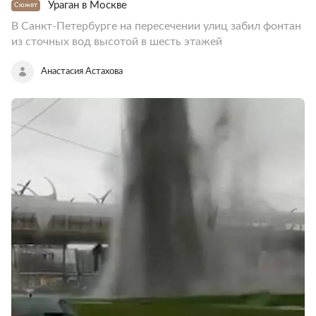
Ураган в Москве
Сюжет
В Санкт-Петербурге на пересечении улиц забил фонтан
из сточных вод высотой в шесть этажей
Анастасия Астахова