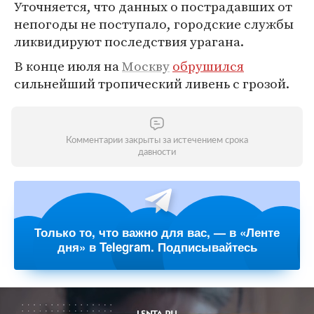
Уточняется, что данных о пострадавших от
непогоды не поступало, городские службы
ликвидируют последствия урагана.
В конце июля на
Москву
обрушился
сильнейший тропический ливень с грозой.
Комментарии закрыты за истечением срока
давности
Только то, что важно для вас, — в «Ленте
дня» в Telegram. Подписывайтесь