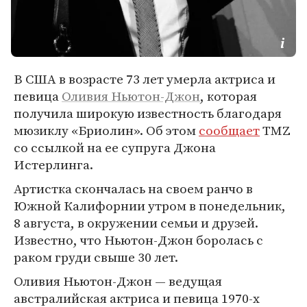
В США в возрасте 73 лет умерла актриса и
певица
Оливия Ньютон-Джон
, которая
получила широкую известность благодаря
мюзиклу «Бриолин». Об этом
сообщает
TMZ
со ссылкой на ее супруга Джона
Истерлинга.
Артистка скончалась на своем ранчо в
Южной Калифорнии утром в понедельник,
8 августа, в окружении семьи и друзей.
Известно, что Ньютон-Джон боролась с
раком груди свыше 30 лет.
Оливия Ньютон-Джон — ведущая
австралийская актриса и певица 1970-х