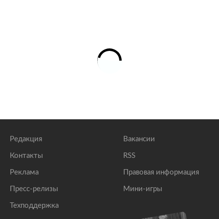
Редакция
Вакансии
Контакты
RSS
Реклама
Правовая информация
Пресс-релизы
Мини-игры
Техподдержка