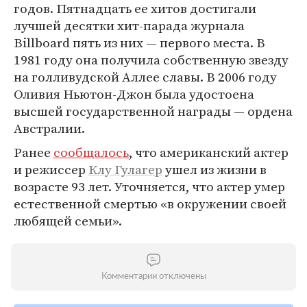
годов. Пятнадцать ее хитов достигали
лучшей десятки хит-парада журнала
Billboard пять из них — первого места. В
1981 году она получила собственную звезду
на голливудской Аллее славы. В 2006 году
Оливия Ньютон-Джон была удостоена
высшей государственной награды — ордена
Австралии.
Ранее
сообщалось
, что американский актер
и режиссер
Клу Гулагер
ушел из жизни в
возрасте 93 лет. Уточняется, что актер умер
естественной смертью «в окружении своей
любящей семьи».
Комментарии отключены