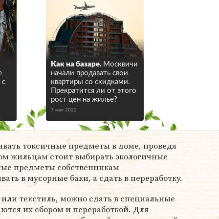
Как на базаре.
Москвичи
е
начали продавать свои
 с
квартиры со скидками.
Прекратится ли от этого
рост цен на жилье?
7 мая 2022
авать токсичные предметы в доме, проведя
том жильцам стоит выбирать экологичные
ные предметы собственникам
ать в мусорные баки, а сдать в переработку.
 или текстиль, можно сдать в специальные
ются их сбором и переработкой. Для