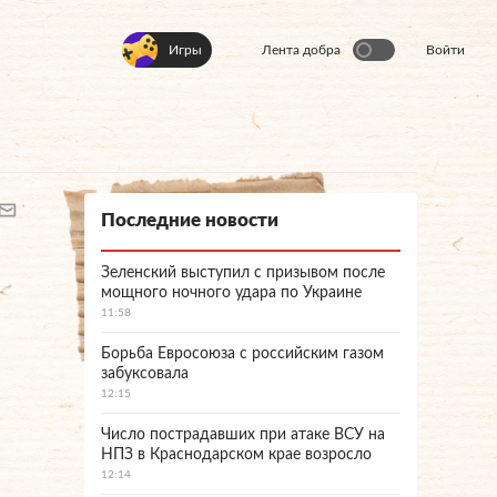
Игры
Лента добра
Войти
Последние новости
Зеленский выступил с призывом после
мощного ночного удара по Украине
11:58
Борьба Евросоюза с российским газом
забуксовала
12:15
Число пострадавших при атаке ВСУ на
НПЗ в Краснодарском крае возросло
12:14