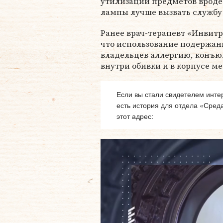
утилизации предметов вроде
лампы лучше вызвать службу 
Ранее врач-терапевт «Инвит
что использование подержанн
владельцев аллергию, конъюн
внутри обивки и в корпусе ме
Если вы стали свидетелем интер
есть история для отдела «Сред
этот адрес: