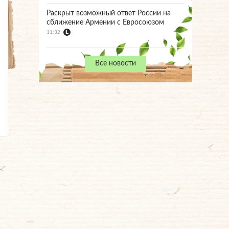
Раскрыт возможный ответ России на
сближение Армении с Евросоюзом
11:32
Все новости