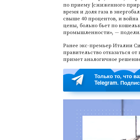
по приему [сжиженного прир
время и доля газа в энергоба
свыше 40 процентов, и войн
цены, больно бьет по кошель
промышленности», — поделил
Ранее экс-премьер Италии
Си
правительство отказаться от 
примет аналогичное решение
Только то, что в
Telegram. Подпи