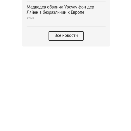
Медведев обвинил Урсулу фон дер
Ляйен в безразличии к Европе
19:35
Все новости