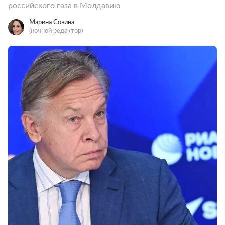
российского газа в Молдавию
Марина Совина
(ночной редактор)