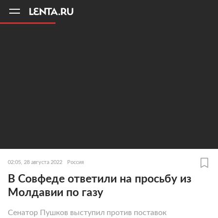
11
A
02:05, 28 августа 2022
Россия
В Совфеде ответили на просьбу из
Молдавии по газу
Сенатор Пушков выступил против поставок