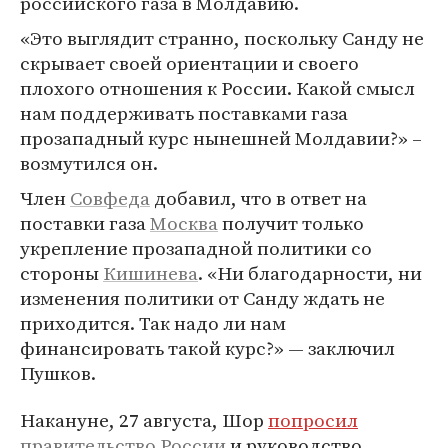
российского газа в Молдавию.
«Это выглядит странно, поскольку Санду не
скрывает своей ориентации и своего
плохого отношения к России. Какой смысл
нам поддерживать поставками газа
прозападный курс нынешней Молдавии?» –
возмутился он.
Член
Совфеда
добавил, что в ответ на
поставки газа
Москва
получит только
укрепление прозападной политики со
стороны
Кишинева
. «Ни благодарности, ни
изменения политики от Санду ждать не
приходится. Так надо ли нам
финансировать такой курс?» — заключил
Пушков.
Накануне, 27 августа, Шор
попросил
правительство России
и руководство