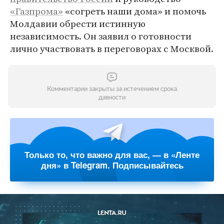
«Газпрома»
«согреть наши дома» и помочь
Молдавии обрести истинную
независимость. Он заявил о готовности
лично участвовать в переговорах с Москвой.
Комментарии закрыты за истечением срока
давности
Только то, что важно для вас, — в «Ленте
дня» в Telegram. Подписывайтесь