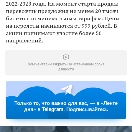
2022-2023 года. На момент старта продаж
перевозчик предложил не менее 20 тысяч
билетов по минимальным тарифам. Цены
на перелеты начинаются от 999 рублей. В
акции принимают участие более 50
направлений.
Комментарии закрыты за истечением срока
давности
Только то, что важно для вас, — в «Ленте
дня» в Telegram. Подписывайтесь