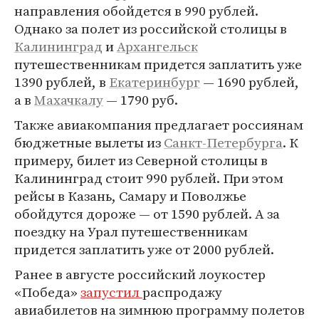
направления обойдется в 990 рублей.
Однако за полет из российской столицы в
Калининград
и
Архангельск
путешественникам придется заплатить уже
1390 рублей, в
Екатеринбург
— 1690 рублей,
а в
Махачкалу
— 1790 руб.
Также авиакомпания предлагает россиянам
бюджетные вылеты из
Санкт-Петербурга
. К
примеру, билет из Северной столицы в
Калининград стоит 990 рублей. При этом
рейсы в Казань, Самару и Поволжье
обойдутся дороже — от 1590 рублей. А за
поездку на Урал путешественникам
придется заплатить уже от 2000 рублей.
Ранее в августе российский лоукостер
«Победа»
запустил
распродажу
авиабилетов на зимнюю программу полетов