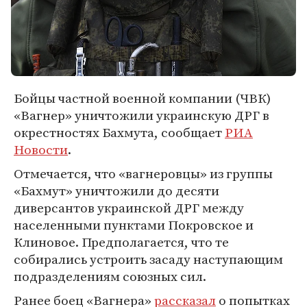
Бойцы частной военной компании (ЧВК)
«Вагнер» уничтожили украинскую ДРГ в
окрестностях Бахмута, сообщает
РИА
Новости
.
Отмечается, что «вагнеровцы» из группы
«Бахмут» уничтожили до десяти
диверсантов украинской ДРГ между
населенными пунктами Покровское и
Клиновое. Предполагается, что те
собирались устроить засаду наступающим
подразделениям союзных сил.
Ранее боец «Вагнера»
рассказал
о попытках