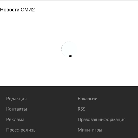
Новости СМИ2
Редакция
Вакансии
Контакты
RSS
Реклама
Правовая информация
Пресс-релизы
Мини-игры