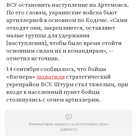
ВСУ остановить наступление на Артемовск.
По его словам, украинские войска бьют
артиллерией в основном по Кодеме. «Сами
отходят они, закрепляются, оставляют
малые группы для удержания
[наступления], чтобы было время отойти
основным силам их и командирам», —
отметил источник.
14 сентября сообщалось, что бойцы
«Вагнера»
захватили
стратегический
укрепрайон ВСУ. Штурм стал тяжелым, при
входе в населенный пункт бойцы
столкнулись с огнем артиллерии.
Комментарии закрыты за истечением срока
давности