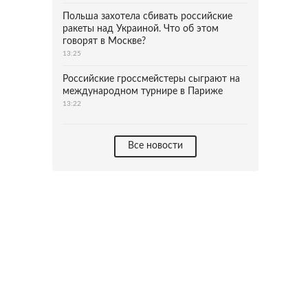
Польша захотела сбивать российские
ракеты над Украиной. Что об этом
говорят в Москве?
13:25
Российские гроссмейстеры сыграют на
международном турнире в Париже
13:22
Все новости