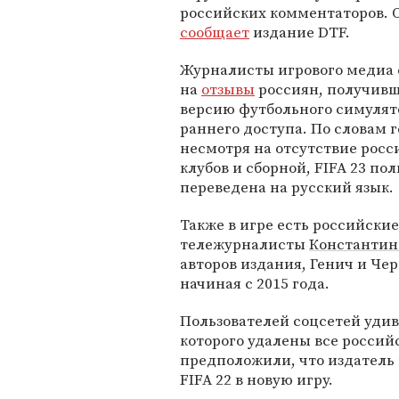
российских комментаторов. 
сообщает
издание DTF.
Журналисты игрового медиа 
на
отзывы
россиян, получив
версию футбольного симулят
раннего доступа. По словам 
несмотря на отсутствие росс
клубов и сборной, FIFA 23 по
переведена на русский язык.
Также в игре есть российски
тележурналисты
Константин
авторов издания, Генич и Чер
начиная с 2015 года.
Пользователей соцсетей удив
которого удалены все россий
предположили, что издатель и
FIFA 22 в новую игру.