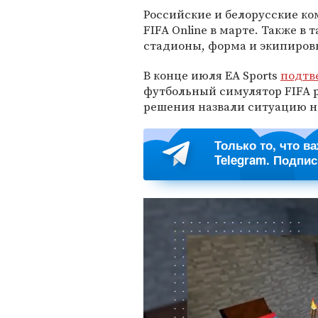
Российские и белорусские к
FIFA Online в марте. Также в
стадионы, форма и экипиров
В конце июля EA Sports
подтв
футбольный симулятор FIFA 
решения назвали ситуацию 
Только то, что в
Telegram. Подпи