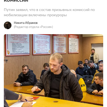
Путин заявил, что в состав призывных комиссий по
мобилизации включены прокуроры
Никита Абрамов
(Редактор отдела «Россия»)