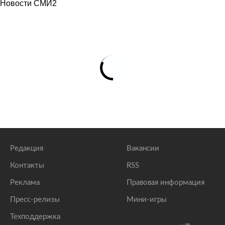
Новости СМИ2
Редакция
Вакансии
Контакты
RSS
Реклама
Правовая информация
Пресс-релизы
Мини-игры
Техподдержка