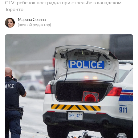
CTV: ребенок пострадал при стрельбе в канадском
Торонто
Марина Совина
(ночной редактор)