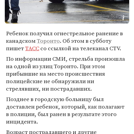
Ребенок получил огнестрельное ранение в
канадском
Торонто
. Об этом в субботу
пишет
ТАСС
со ссылкой на телеканал CTV.
По информации СМИ, стрельба произошла
на одной из улиц Торонто. При этом
прибывшие на место происшествия
полицейские не обнаружили ни
стрелявших, ни пострадавших.
Позднее в городскую больницу был
доставлен ребенок, который, как полагают
в полиции, был ранен в результате этого
инцидента.
Возраст пострадавшего и другие