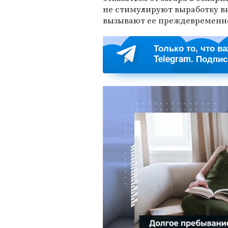
не стимулируют выработку ви
вызывают ее преждевременно
Только то, что в
Telegram. Подпи