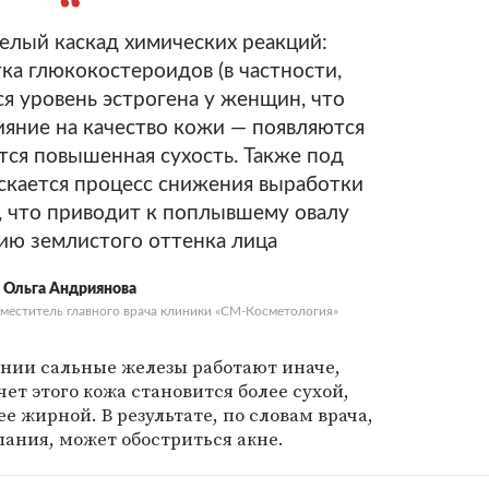
целый каскад химических реакций:
ка глюкокостероидов (в частности,
ся уровень эстрогена у женщин, что
ияние на качество кожи — появляются
ся повышенная сухость. Также под
ускается процесс снижения выработки
а, что приводит к поплывшему овалу
нию землистого оттенка лица
Ольга Андриянова
заместитель главного врача клиники «СМ-Косметология»
ении сальные железы работают иначе,
ет этого кожа становится более сухой,
ее жирной. В результате, по словам врача,
ания, может обостриться акне.