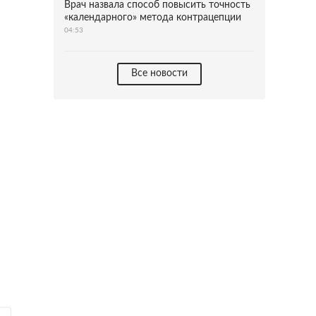
Врач назвала способ повысить точность
«календарного» метода контрацепции
04:53
Все новости