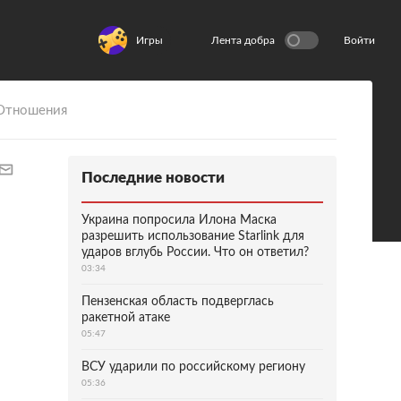
Игры
Лента добра
Войти
Отношения
Последние новости
Украина попросила Илона Маска
разрешить использование Starlink для
ударов вглубь России. Что он ответил?
03:34
Пензенская область подверглась
ракетной атаке
05:47
ВСУ ударили по российскому региону
05:36