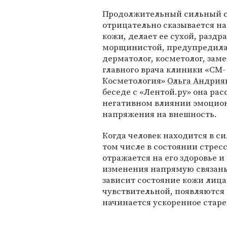
Продолжительный сильный с
отрицательно сказывается на
кожи, делает ее сухой, раздр
морщинистой, предупредил
дерматолог, косметолог, зам
главного врача клиники «СМ-
Косметология»
Ольга Андрия
беседе с «Лентой.ру» она рас
негативном влиянии эмоцио
напряжения на внешность.
Когда человек находится в 
том числе в состоянии стресс
отражается на его здоровье 
изменения напрямую связаны 
зависит состояние кожи лица 
чувствительной, появляются
начинается ускоренное старе