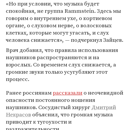
«Но при условии, что музыка будет
спокойная, не группа Rammstein. Здесь мы
говорим о внутреннем ухе, о кортиевом
органе, о слуховом нерве, о волосковых
клетках, которые могут угасать, и слух
человека снижается», — подчеркнул Зайцев.
Врач добавил, что правила использования
наушников распространяются и на
взрослых. Со временем слух снижается, а
громкие звуки только усугубляют этот
процесс.
Ранее россиянам
рассказали
о неочевидной
опасности постоянного ношения
наушников. Сосудистый хирург
Дмитрий
Некрасов
объяснил, что громкая музыка
приводит к тугоухости и
раздражительности.