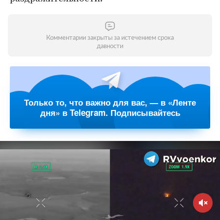
Комментарии закрыты за истечением срока
давности
Только то, что важно для вас, — в «Ленте
дня» в Telegram. Подписывайтесь