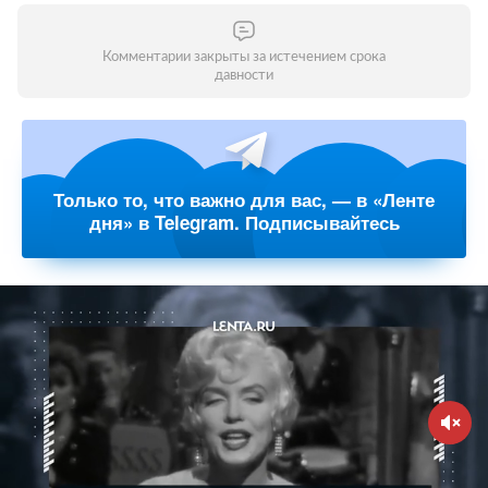
Комментарии закрыты за истечением срока
давности
Только то, что важно для вас, — в «Ленте
дня» в Telegram. Подписывайтесь