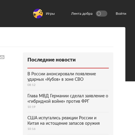
Игры
Лента добра
Войти
Последние новости
В России анонсировали появление
ударных «Кубов» в зоне СВО
08:12
Глава МВД Германии сделал заявление о
«гибридной войне» против ФРГ
10:19
США испугались реакции России и
Китая на истощение запасов оружия
10:16