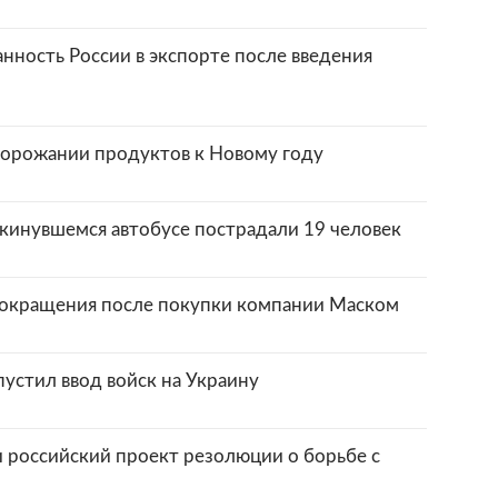
нность России в экспорте после введения
дорожании продуктов к Новому году
окинувшемся автобусе пострадали 19 человек
е сокращения после покупки компании Маском
устил ввод войск на Украину
 российский проект резолюции о борьбе с