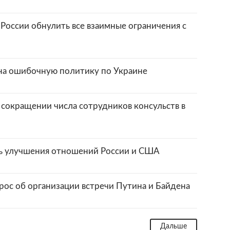
 России обнулить все взаимные ограничения с
 на ошибочную политику по Украине
 сокращении числа сотрудников консульств в
ь улучшения отношений России и США
рос об организации встречи Путина и Байдена
Дальше