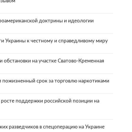
изывом
проамериканской доктрины и идеологии
ти Украины к честному и справедливому миру
и обстановки на участке Сватово-Кременная
л пожизненный срок за торговлю наркотиками
о росте поддержки российской позиции на
ких разведчиков в спецоперацию на Украине