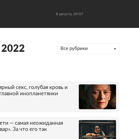
8 августа, 09:07
 2022
Все рубрики
ярный секс, голубая кровь и
главной инопланетянки
сети — самая неожиданная
ар». За что его так