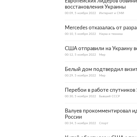
Европейских лидеров обвини
восстановления Украины
00:09, 5 ноября 2022
Интернет и СМИ
Mercedes отказалась от разр
00:10, 5 ноября 2022
Наука и техника
США отправили на Украину 
00:12, 5 ноября 2022
Мир
Белый дом подтвердил визит
00:29, 5 ноября 2022
Мир
Перебои в работе спутников 
00:30, 5 ноября 2022
Бывший СССР
Валуев прокомментировал ид
России
00:34, 5 ноября 2022
Спорт