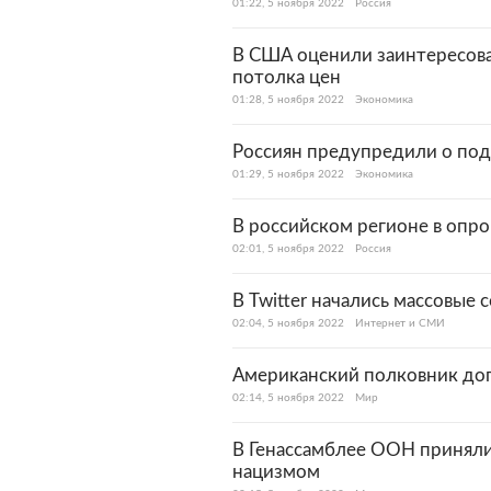
01:22, 5 ноября 2022
Россия
В США оценили заинтересова
потолка цен
01:28, 5 ноября 2022
Экономика
Россиян предупредили о по
01:29, 5 ноября 2022
Экономика
В российском регионе в опр
02:01, 5 ноября 2022
Россия
В Twitter начались массовы
02:04, 5 ноября 2022
Интернет и СМИ
Американский полковник доп
02:14, 5 ноября 2022
Мир
В Генассамблее ООН приняли
нацизмом