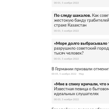
00:01, 5 ноября 2022
По следу шакалов.
Как сов
жестокую банду грабителей
страхе Казахстан
00:01, 5 ноября 2022
«Море долго выбрасывало 
разрушило советский город.
тысяч человек?
00:01, 5 ноября 2022
В Германии призвали отмени
00:05, 5 ноября 2022
Мир
«Мне в спину кричали, что
Известная певица о бытовом
идеальных слушателях
00:05, 5 ноября 2022