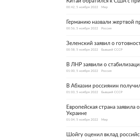
Китай обратился к США с пр
00:42, 5 ноября 2022
Мир
Германию назвали жертвой 
00:56, 5 ноября 2022
Россия
Зеленский заявил о готовнос
00:58, 5 ноября 2022
Бывший СССР
В ЛНР заявили о стабилизаци
01:00, 5 ноября 2022
Россия
В Абхазии россиянин получи
01:03, 5 ноября 2022
Бывший СССР
Европейская страна заявила 
Украине
01:04, 5 ноября 2022
Мир
Шойгу оценил вклад российс