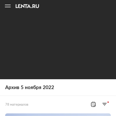
11
A
Архив 5 ноября 2022
78 материалов
Все рубрики
Россия