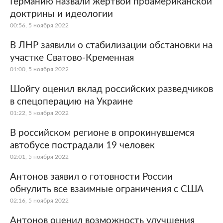
Германию назвали жертвой проамериканской
доктрины и идеологии
00:56, 5 ноября 2022
В ЛНР заявили о стабилизации обстановки на
участке Сватово-Кременная
01:00, 5 ноября 2022
Шойгу оценил вклад российских разведчиков
в спецоперацию на Украине
01:22, 5 ноября 2022
В российском регионе в опрокинувшемся
автобусе пострадали 19 человек
02:01, 5 ноября 2022
Антонов заявил о готовности России
обнулить все взаимные ограничения с США
02:16, 5 ноября 2022
Антонов оценил возможность улучшения