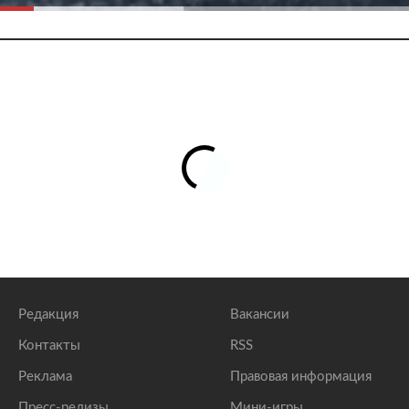
Редакция
Вакансии
Контакты
RSS
Реклама
Правовая информация
Пресс-релизы
Мини-игры