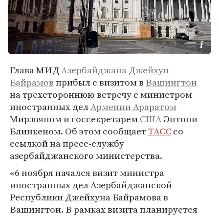
Глава МИД
Азербайджана
Джейхун
Байрамов
прибыл с визитом в
Вашингтон
на трехстороннюю встречу с министром
иностранных дел
Армении
Араратом
Мирзояном и госсекретарем
США
Энтони
Блинкеном. Об этом сообщает
ТАСС
со
ссылкой на пресс-службу
азербайджанского министерства.
«6 ноября начался визит министра
иностранных дел Азербайджанской
Республики Джейхуна Байрамова в
Вашингтон. В рамках визита планируется