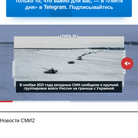
Только то, что важно для вас, — в «Ленте
дня» в Telegram. Подписывайтесь
Новости СМИ2