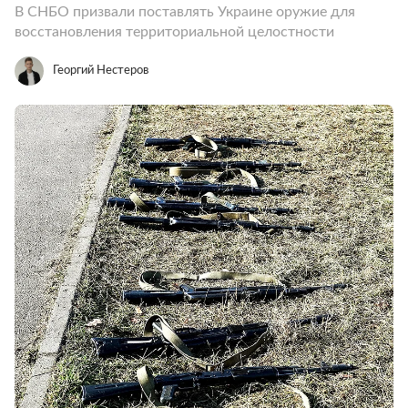
В СНБО призвали поставлять Украине оружие для
восстановления территориальной целостности
Георгий Нестеров