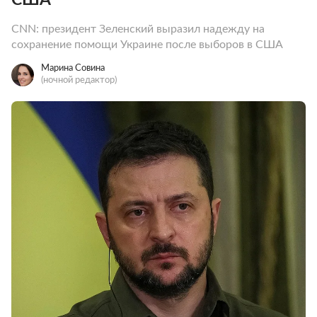
CNN: президент Зеленский выразил надежду на
сохранение помощи Украине после выборов в США
Марина Совина
(ночной редактор)