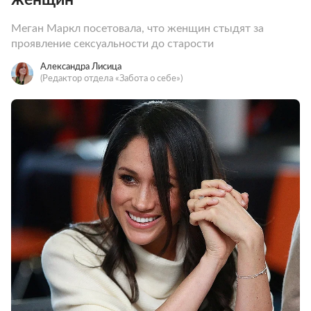
Меган Маркл посетовала, что женщин стыдят за
проявление сексуальности до старости
Александра Лисица
(Редактор отдела «Забота о себе»)