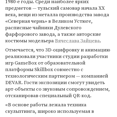
1980-е годы. Среди наиболее ярких
предметов — тульский самовар начала XX
века, вещи из металла производства завода
«Северная чернь» в Великом Устюге,
расписные чайники Дулевского
фарфорового завода, а также авторские
костюмы модельера
Вячеслава Зайцева
.
Отмечается, что 3D-оцифровку и анимацию
реализовали участники студии разработки
игр GameBox от образовательной
платформы Skillbox совместно с
технологическим партнером — компанией
DEVAR. Гости экспозиции смогут увидеть
арт-объекты со звуковым сопровождением,
отсканировав специальный QR-код.
«В основе работы лежала техника
скульптинга, широко используемая в