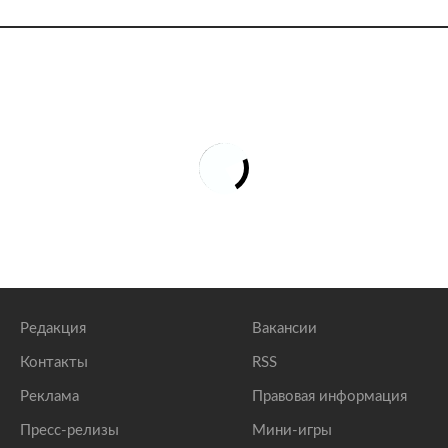
Редакция
Вакансии
Контакты
RSS
Реклама
Правовая информация
Пресс-релизы
Мини-игры