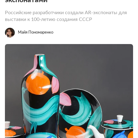
Российские разработчики создали AR-экспонаты для
выставки к 100-летию создания СССР
Майя Пономаренко