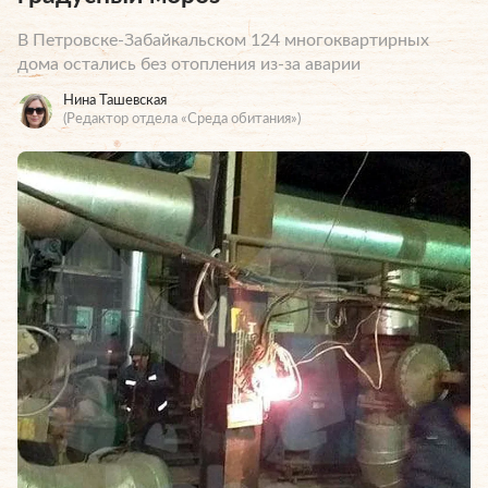
В Петровске-Забайкальском 124 многоквартирных
дома остались без отопления из-за аварии
Нина Ташевская
(Редактор отдела «Среда обитания»)