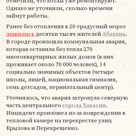
отметили, что котлы уже ремонтируют.
Однако не уточнили, сколько времени
займут работы.
Ранее без отопления в 20-градусный мороз
лишились
десятки тысяч жителей
Абакана
.
В городе произошла коммунальная авария,
которая оставила без тепла 270
многоквартирных жилых домов (в них
проживает около 70 000 человек), 14
социально значимых объектов (четыре
школы, лицей, национальная гимназия,
семь детсадов, перинатальный центр).
Уточнялось, что авария затронула северную
часть центрального
города Хакасии
.
Инцидент произошел из-за повреждения в
тепловой камере на перекрестке улиц
Крылова и Перекрещенко.