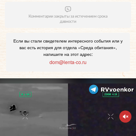
Комментарии закрыты за истечением срока
давности
Если вы стали свидетелем интересного события или у
вас есть история для отдела «Среда обитания»,
напишите на этот адрес:
dom@lenta-co.ru