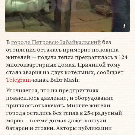
В
городе Петровск-Забайкальский
без
отопления осталась примерно половина
жителей — подача тепла прекратилась в 124
многоквартирных домах. Причиной тому
стала авария на двух котельных, сообщает
Telegram
-канал Babr Mash.
Уточняется, что на предприятиях
повысилось давление, и оборудование
пришлось отключать. Многие жители
города остались без тепла в 25-градусный
мороз — в семи домах даже лопнули
батареи и стояки. Авторы публикации