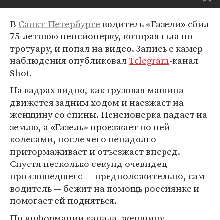
В
Санкт-Петербурге
водитель «Газели» сбил
75-летнюю пенсионерку, которая шла по
тротуару, и попал на видео. Запись с камер
наблюдения опубликовал
Telegram
-канал
Shot.
На кадрах видно, как грузовая машина
движется задним ходом и наезжает на
женщину со спины. Пенсионерка падает на
землю, а «Газель» проезжает по ней
колесами, после чего ненадолго
притормаживает и отъезжает вперед.
Спустя несколько секунд очевидец
произошедшего — предположительно, сам
водитель — бежит на помощь россиянке и
помогает ей подняться.
По информации канала, женщину