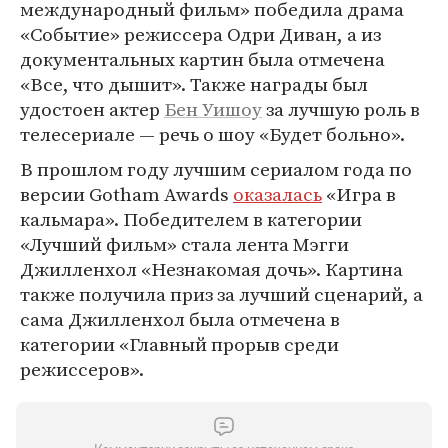
международный фильм» победила драма
«Событие» режиссера Одри Диван, а из
документальных картин была отмечена
«Все, что дышит». Также награды был
удостоен актер
Бен Уишоу
за лучшую роль в
телесериале — речь о шоу «Будет больно».
В прошлом году лучшим сериалом года по
версии Gotham Awards
оказалась
«Игра в
кальмара». Победителем в категории
«Лучший фильм» стала лента Мэгги
Джилленхол «Незнакомая дочь». Картина
также получила приз за лучший сценарий, а
сама Джилленхол была отмечена в
категории «Главный прорыв среди
режиссеров».