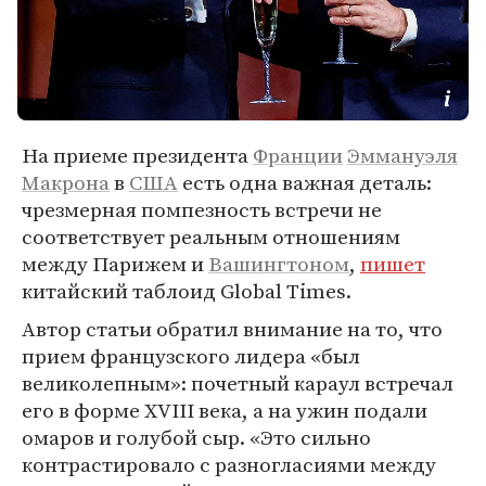
На приеме президента
Франции
Эммануэля
Макрона
в
США
есть одна важная деталь:
чрезмерная помпезность встречи не
соответствует реальным отношениям
между Парижем и
Вашингтоном
,
пишет
китайский таблоид Global Times.
Автор статьи обратил внимание на то, что
прием французского лидера «был
великолепным»: почетный караул встречал
его в форме XVIII века, а на ужин подали
омаров и голубой сыр. «Это сильно
контрастировало с разногласиями между