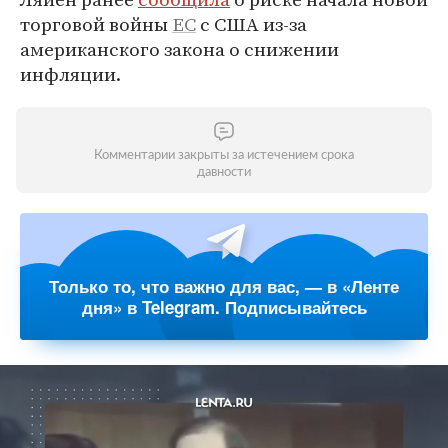
торговой войны
ЕС
с США из-за
американского закона о снижении
инфляции.
Комментарии закрыты за истечением срока
давности
Только то, что важно для вас, — в «Ленте
дня» в Telegram. Подписывайтесь