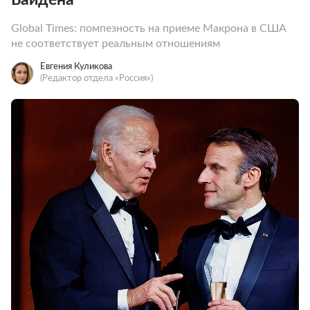
Global Times: помпезность на приеме Макрона в США
не соответствует реальным отношениям
Евгения Куликова
(Редактор отдела «Россия»)