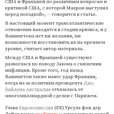
США и Францией по различным вопросам и
критикой США, с которой Макрон выступил
перед поездкой», — говорится в статье.
В настоящий момент трансатлантические
отношения находятся в стадии кризиса, и у
Вашингтона нет ни желания, ни
возможности восстановить их на прежнем
уровне, считает автор материала.
Между США и Францией существуют
разноглася по поводу Закона о снижении
инфляции. Кроме того, год назад
Вашингтон также нанес удар Франции,
когда из-за политики президента
Джо
Байдена
Австралия
отказалась от
многомиллиардной сделки с Парижем.
Глава
Еврокомиссии
(ЕК) Урсула фон дер
Ляйен ранее
сообщила
о риске начала новой