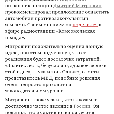
полковник полиции
Дмитрий Митрошин
прокомментировал предложение оснастить
автомобили противоалкогольными
замками. Своим мнением он
поделился
в
эфире радиостанции «Комсомольская
правда».
Митрошин положительно оценил данную
идею, при этом подчеркнув, что ее
реализация будет достаточно затратной.
«Знаете… есть, безусловно, здравое зерно в
этой идее», — указал он. Однако, отметил
представитель МВД, подобные решения
очень непросто проходят на
законодательном уровне.
Митрошин также указал, что алкозамки —
достаточно частое явление в
России
. Он
пояснил, что их активно используют в