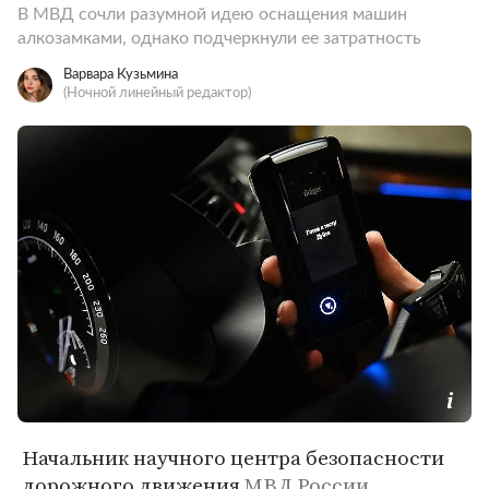
В МВД сочли разумной идею оснащения машин
алкозамками, однако подчеркнули ее затратность
Варвара Кузьмина
(Ночной линейный редактор)
Начальник научного центра безопасности
дорожного движения
МВД России