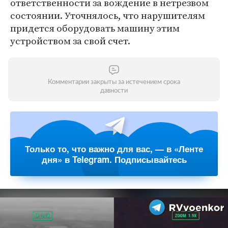
ответственности за вождение в нетрезвом
состоянии. Уточнялось, что нарушителям
придется оборудовать машину этим
устройством за свой счет.
Комментарии закрыты за истечением срока
давности
Только то, что важно для вас, — в «Ленте
дня» в Telegram. Подписывайтесь