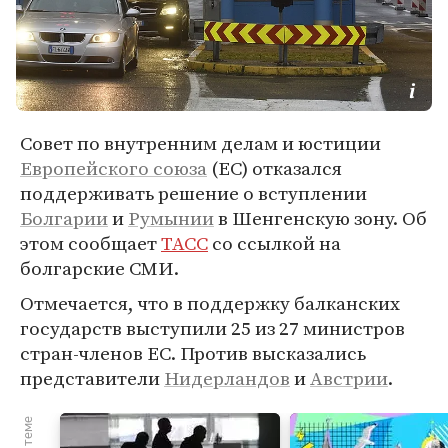
Совет по внутренним делам и юстиции
Европейского союза
(ЕС) отказался
поддерживать решение о вступлении
Болгарии
и
Румынии
в Шенгенскую зону. Об
этом сообщает
ТАСС
со ссылкой на
болгарские СМИ.
Отмечается, что в поддержку балканских
государств выступили 25 из 27 министров
стран-членов ЕС. Против высказались
представители
Нидерландов
и
Австрии
.