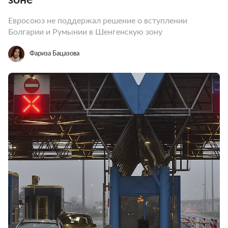
Евросоюз не поддержал решение о вступлении
Болгарии и Румынии в Шенгенскую зону
Фариза Бацазова