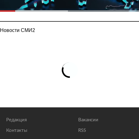
Новости СМИ2
Редакция
Вакансии
Контакты
RSS