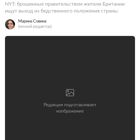
NYT: брошенные правительством жители Британии
ищут выход из бедственного положения страны
Марина Совина
(ночной редактор)