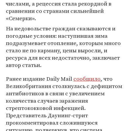
числами, а рецессия стала рекордной в
сравнении со странами сильнейшей
«Семерки».
На недовольстве граждан сказываются и
погодные условия: наступившая зима
подразумевает отопление, которым много
стало не по карману, цены выросли, и
ресурса для всех недостаточно, заключает
автор статьи.
Ранее издание Daily Mail
сообщило
, что
Великобритания столкнулась с дефицитом
антибиотиков в связи с увеличением
количества случаев заражения
стрептококковой инфекцией.
Представитель Даунинг-стрит
прокомментировал сложившуюся
ситуацию, подчеркнув, что система