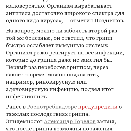
маловероятно. Организм вырабатывает
антитела достаточно широкого спектра для
одного вида вируса», — отметил Поздняков.
На вопрос, можно ли заболеть второй раз
той же болезнью, он ответил, что грипп
быстро ослабляет иммунную систему.
Организм резко реагирует на все инфекции,
которые до гриппа даже не заметил бы.
Первый раз переболев гриппом, через
какое-то время можно подхватить,
например, риновирусную или
аденовирусную инфекцию, подвел итог
инфекционист.
Ранее в
Роспотребнадзоре
предупредили
о
тяжелых последствиях гриппа.
Эпидемиолог
Александр Горелов
заявил,
что после гриппа возможны поражения