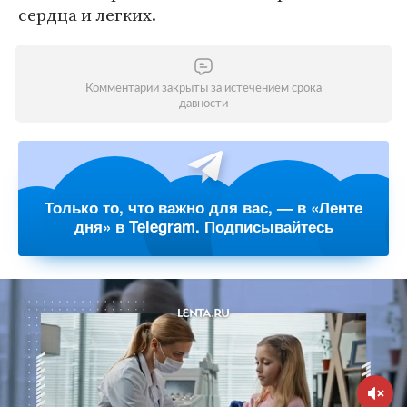
сердца и легких.
Комментарии закрыты за истечением срока
давности
Только то, что важно для вас, — в «Ленте
дня» в Telegram. Подписывайтесь