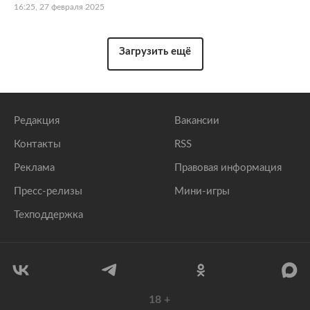
16:25, 27 февраля 2025
Загрузить ещё
Редакция
Вакансии
Контакты
RSS
Реклама
Правовая информация
Пресс-релизы
Мини-игры
Техподдержка
18
+