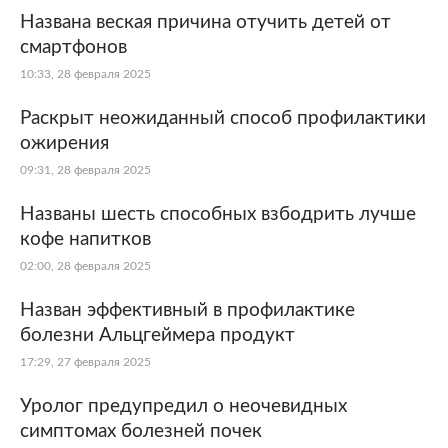
Названа веская причина отучить детей от
смартфонов
10:33, 28 февраля 2025
Раскрыт неожиданный способ профилактики
ожирения
09:31, 28 февраля 2025
Названы шесть способных взбодрить лучше
кофе напитков
02:00, 28 февраля 2025
Назван эффективный в профилактике
болезни Альцгеймера продукт
17:29, 27 февраля 2025
Уролог предупредил о неочевидных
симптомах болезней почек