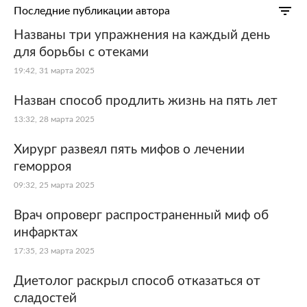
Последние публикации автора
Названы три упражнения на каждый день
для борьбы с отеками
19:42, 31 марта 2025
Назван способ продлить жизнь на пять лет
13:32, 28 марта 2025
Хирург развеял пять мифов о лечении
геморроя
09:32, 25 марта 2025
Врач опроверг распространенный миф об
инфарктах
17:35, 23 марта 2025
Диетолог раскрыл способ отказаться от
сладостей