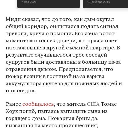
7 мая 2021
13 декабря 2015
Миди сказал, что до того, как дым окутал
общий коридор, он пытался подать сигнал
тревоги, крича о помощи. Его жена в этот
момент звонила их дочери, которая живет
на этаж выше в другой съемной квартире. В
результате случившегося трое соседей
супругов были доставлены в больницу из-за
отравления дымом. Предполагается, что
пожар возник в гостиной из-за взрыва
аккумулятора скутера для пожилых людей и
инвалидов.
Ранее
сообщалось
, что житель
США
Томас
Хоук погиб, пытаясь вытащить сына из
горящего дома. Пожарная бригада,
вызванная на место происшествия,