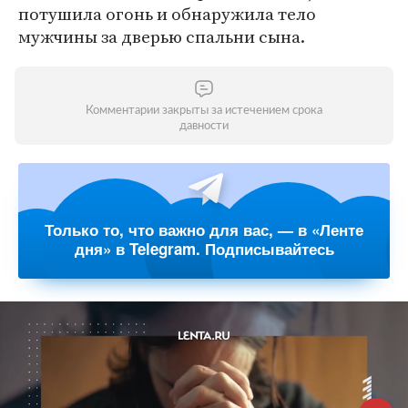
потушила огонь и обнаружила тело
мужчины за дверью спальни сына.
Комментарии закрыты за истечением срока
давности
Только то, что важно для вас, — в «Ленте
дня» в Telegram. Подписывайтесь