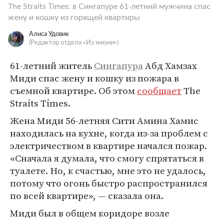
The Straits Times: в Сингапуре 61-летний мужчина спас
жену и кошку из горящей квартиры
Алиса Удовик
(Редактор отдела «Из жизни»)
61-летний житель
Сингапура
Абд Хамзах
Миди спас жену и кошку из пожара в
съемной квартире. Об этом
сообщает
The
Straits Times.
Жена Миди 56-летняя Сити Амина Хамис
находилась на кухне, когда из-за проблем с
электричеством в квартире начался пожар.
«Сначала я думала, что смогу спрятаться в
туалете. Но, к счастью, мне это не удалось,
потому что огонь быстро распространился
по всей квартире», — сказала она.
Миди был в общем коридоре возле