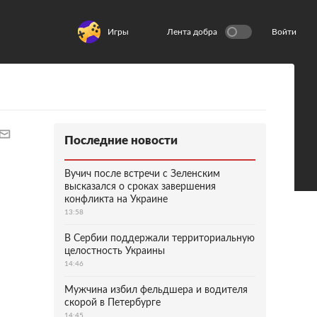
Игры
Лента добра
Войти
Последние новости
Вучич после встречи с Зеленским
высказался о сроках завершения
конфликта на Украине
13:58
В Сербии поддержали территориальную
целостность Украины
14:46
Мужчина избил фельдшера и водителя
скорой в Петербурге
14:45