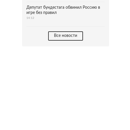
Депутат бундестага обвинил Россию в
игре без правил
14:12
Все новости