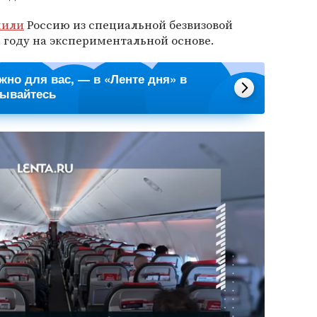
чили
Россию из специальной безвизовой
 году на экспериментальной основе.
ажно для вас, — в «Ленте дня» в
сывайтесь