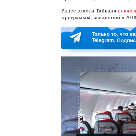
Ранее власти Тайваня
исклю
программы, введенной в 2018
Только то, что в
Telegram. Подпи