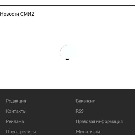
Новости СМИ2
Редакция
Вакансии
Контакты
RSS
Реклама
Правовая информация
Пресс-релизы
Мини-игры