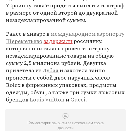
Украинцу также придется выплатить штраф
в размере от одной второй до двукратной
незадекларированной суммы.
Ранее в январе в
международном аэропорту
Шереметьево
задержали
россиянку,
которая попыталась провезти в страну
незадекларированные товары на общую
сумму 2,5 миллиона рублей. Девушка
прилетела из
Дубая
и захотела тайно
пронести с собой двое наручных часов
Rolex в фирменных упаковках, предметы
одежды, обувь, а также три сумки люксовых
брендов
Louis Vuitton
и
Gucci
.
Комментарии закрыты за истечением срока
давности