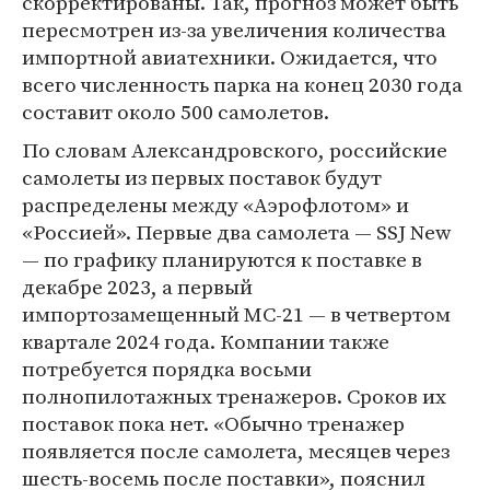
скорректированы. Так, прогноз может быть
пересмотрен из-за увеличения количества
импортной авиатехники. Ожидается, что
всего численность парка на конец 2030 года
составит около 500 самолетов.
По словам Александровского, российские
самолеты из первых поставок будут
распределены между «Аэрофлотом» и
«Россией». Первые два самолета — SSJ New
— по графику планируются к поставке в
декабре 2023, а первый
импортозамещенный МС-21 — в четвертом
квартале 2024 года. Компании также
потребуется порядка восьми
полнопилотажных тренажеров. Сроков их
поставок пока нет. «Обычно тренажер
появляется после самолета, месяцев через
шесть-восемь после поставки», пояснил