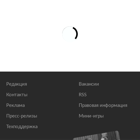
Редакция
Вакансии
Контакты
RSS
Реклама
Правовая информация
Пресс-релизы
Мини-игры
Техподдержка