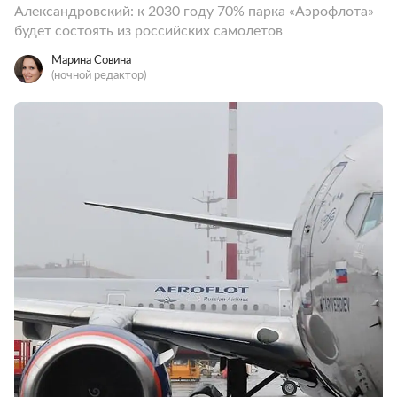
Александровский: к 2030 году 70% парка «Аэрофлота»
будет состоять из российских самолетов
Марина Совина
(ночной редактор)