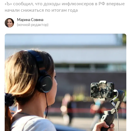
«Ъ» сообщил, что доходы инфлюэнсеров в РФ впервые
начали снижаться по итогам года
Марина Совина
(ночной редактор)