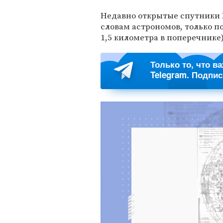
Недавно открытые спутники 
словам астрономов, только п
1,5 километра в поперечнике
Только то, что в
Telegram. Подпи