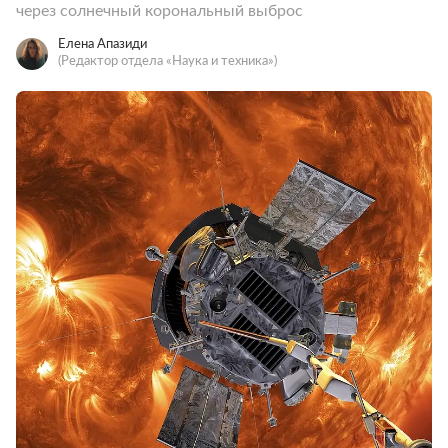
через солнечный корональный выброс
Елена Апазиди
(Редактор отдела «Наука и техника»)