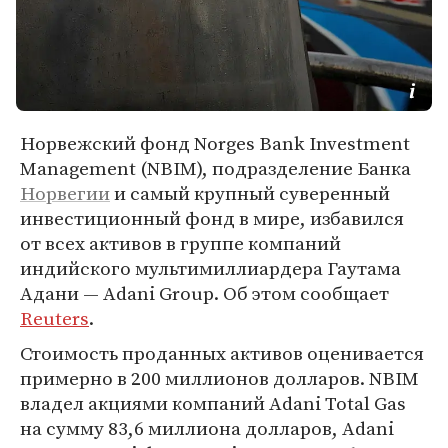
Норвежский фонд Norges Bank Investment
Management (NBIM), подразделение Банка
Норвегии
и самый крупный суверенный
инвестиционный фонд в мире, избавился
от всех активов в группе компаний
индийского мультимиллиардера Гаутама
Адани — Adani Group. Об этом сообщает
Reuters
.
Стоимость проданных активов оценивается
примерно в 200 миллионов долларов. NBIM
владел акциями компаний Adani Total Gas
на сумму 83,6 миллиона долларов, Adani