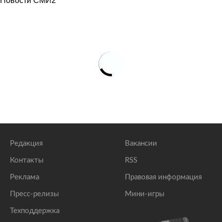
Новости СМИ2
Редакция
Вакансии
Контакты
RSS
Реклама
Правовая информация
Пресс-релизы
Мини-игры
Техподдержка