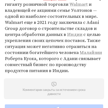
гиганту розничной торговли
Walmart
и
владеющей ее акциями семье Уолтонов —
одной из наиболее состоятельных в мире.
Walmart еще в 2021 году заключила с Adani
Group договор о строительстве складов и
центра обработки данных в
Индии
с целью
укрепления своих цепочек поставок. Также
ситуация может негативно отразиться на
состоянии богатейшего человека
Малайзии
Роберта Куока, которого с Адани связывает
совместный бизнес по производству
продуктов питания в Индии.
Комментарии закрыты за истечением срока
давности