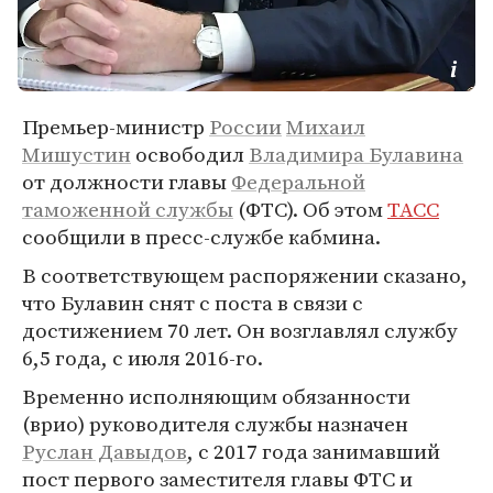
Премьер-министр
России
Михаил
Мишустин
освободил
Владимира Булавина
от должности главы
Федеральной
таможенной службы
(ФТС). Об этом
ТАСС
сообщили в пресс-службе кабмина.
В соответствующем распоряжении сказано,
что Булавин снят с поста в связи с
достижением 70 лет. Он возглавлял службу
6,5 года, с июля 2016-го.
Временно исполняющим обязанности
(врио) руководителя службы назначен
Руслан Давыдов
, с 2017 года занимавший
пост первого заместителя главы ФТС и