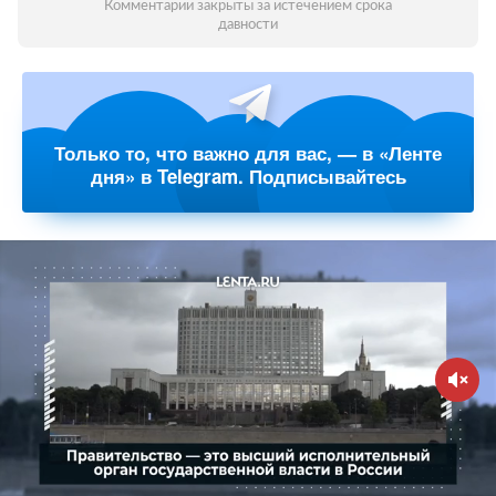
Комментарии закрыты за истечением срока
давности
Только то, что важно для вас, — в «Ленте
дня» в Telegram. Подписывайтесь