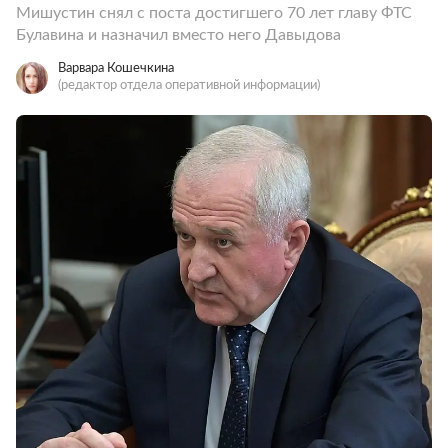
Мишустин снял с поста достигшего 70 лет главу ФТС
Булавина и назначил вместо него Давыдова
Варвара Кошечкина
(редактор отдела оперативной информации)