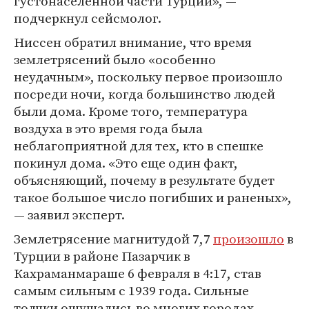
густонаселенной части Турции», —
подчеркнул сейсмолог.
Ниссен обратил внимание, что время
землетрясений было «особенно
неудачным», поскольку первое произошло
посреди ночи, когда большинство людей
были дома. Кроме того, температура
воздуха в это время года была
неблагоприятной для тех, кто в спешке
покинул дома. «Это еще один факт,
объясняющий, почему в результате будет
такое большое число погибших и раненых»,
— заявил эксперт.
Землетрясение магнитудой 7,7
произошло
в
Турции в районе Пазарчик в
Кахраманмараше 6 февраля в 4:17, став
самым сильным с 1939 года. Сильные
толчки ощущались во многих городах