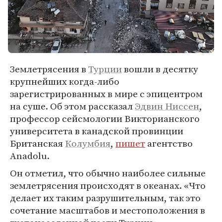
Землетрясения в
Турции
вошли в десятку
крупнейших когда-либо
зарегистрированных в мире с эпицентром
на суше. Об этом рассказал
Эдвин Ниссен
,
профессор сейсмологии Викторианского
университета в канадской провинции
Британская
Колумбия
,
пишет
агентство
Anadolu.
Он отметил, что обычно наиболее сильные
землетрясения происходят в океанах. «Что
делает их таким разрушительным, так это
сочетание масштабов и местоположения в