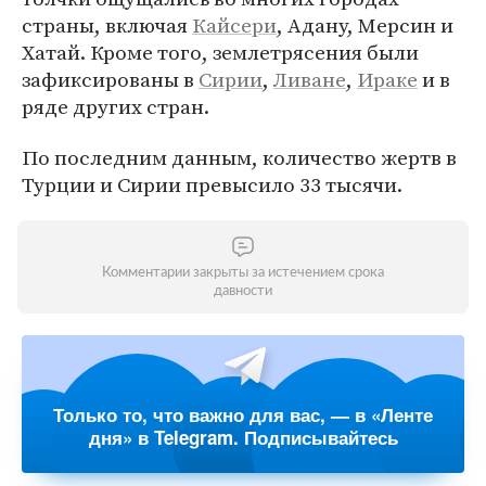
страны, включая
Кайсери
, Адану, Мерсин и
Хатай. Кроме того, землетрясения были
зафиксированы в
Сирии
,
Ливане
,
Ираке
и в
ряде других стран.
По последним данным, количество жертв в
Турции и Сирии превысило 33 тысячи.
Комментарии закрыты за истечением срока
давности
Только то, что важно для вас, — в «Ленте
дня» в Telegram. Подписывайтесь