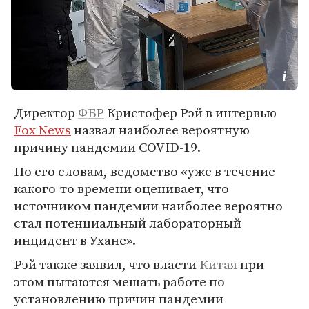
Директор
ФБР
Кристофер Рэй в интервью
Fox News
назвал наиболее вероятную
причину пандемии COVID-19.
По его словам, ведомство «уже в течение
какого-то времени оценивает, что
источником пандемии наиболее вероятно
стал потенциальный лабораторный
инцидент в Ухане».
Рэй также заявил, что власти
Китая
при
этом пытаются мешать работе по
установлению причин пандемии