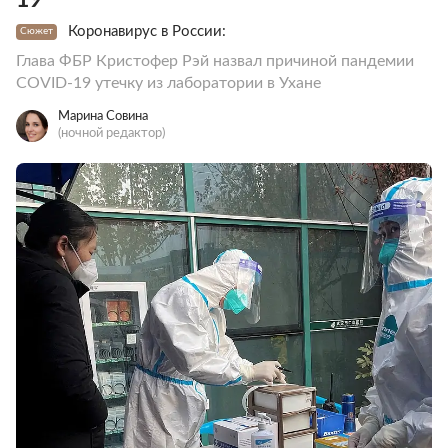
Коронавирус в России:
Сюжет
Глава ФБР Кристофер Рэй назвал причиной пандемии
COVID-19 утечку из лаборатории в Ухане
Марина Совина
(ночной редактор)