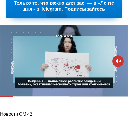
Только то, что важно для вас, — в «Ленте
дня» в Telegram. Подписывайтесь
Новости СМИ2