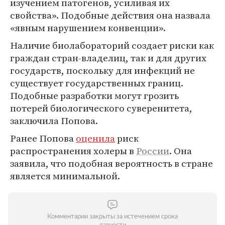
изучением патогенов, усиливая их
свойства». Подобные действия она назвала
«явным нарушением конвенции».
Наличие биолабораторий создает риски как
граждан стран-владелиц, так и для других
государств, поскольку для инфекций не
существует государственных границ.
Подобные разработки могут грозить
потерей биологического суверенитета,
заключила Попова.
Ранее Попова
оценила
риск
распространения холеры в
России
. Она
заявила, что подобная вероятность в стране
является минимальной.
Комментарии закрыты за истечением срока