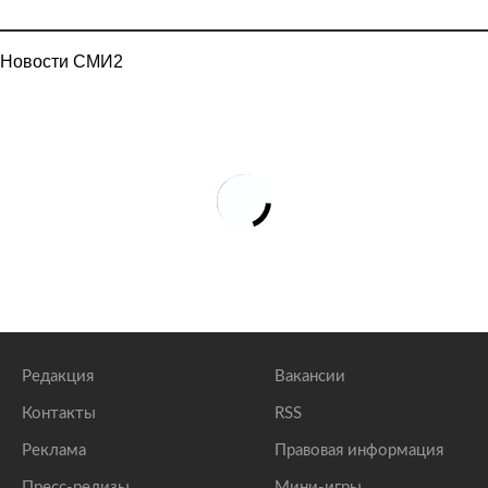
Новости СМИ2
Редакция
Вакансии
Контакты
RSS
Реклама
Правовая информация
Пресс-релизы
Мини-игры