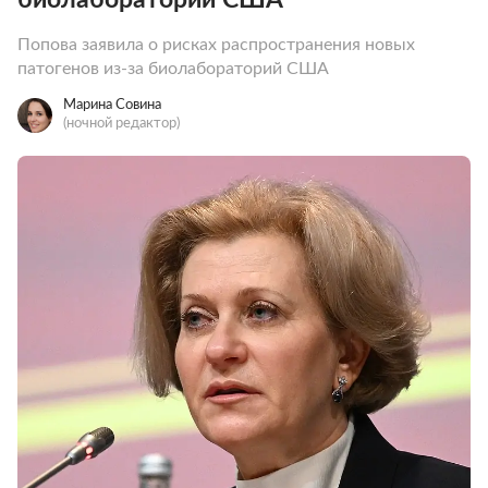
Попова заявила о рисках распространения новых
патогенов из-за биолабораторий США
Марина Совина
(ночной редактор)