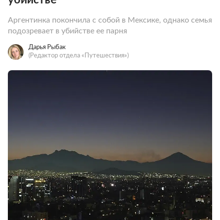
Аргентинка покончила с собой в Мексике, однако семья
подозревает в убийстве ее парня
Дарья Рыбак
(Редактор отдела «Путешествия»)