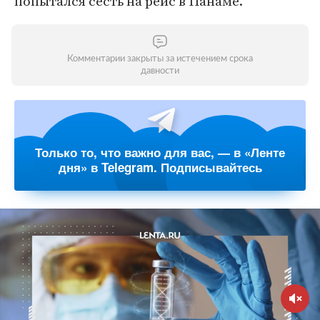
попытался сесть на рейс в Панаме.
Комментарии закрыты за истечением срока
давности
Только то, что важно для вас, — в «Ленте
дня» в Telegram. Подписывайтесь