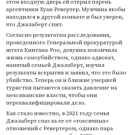
этом входную дверь ей открыл парень
аргентинки Хуан Ревертер. Мужчина якобы
находился в другой комнате и был уверен,
что Джалаберт спит.
Согласно результатам расследования,
проведенного Генеральной прокуратурой
штата Кинтана-Роо, девушка покончила
жизнь самоубийством, однако адвокат,
нанятый семьей Джалаберт, изучил
результаты вскрытия и заявил, что это было
убийство. Теперь он и близкие умершей
туристки пытаются оказать давление на
мексиканские власти, чтобы они
переквалифицировали дело.
Как стало известно, в 2021 году семья
Джалаберт спасла ее от «токсичных»
отношений с Ревертером, однако пара