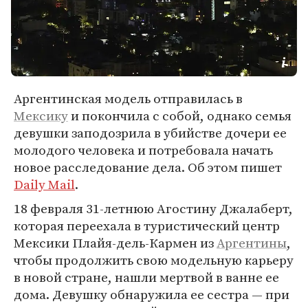
Аргентинская модель отправилась в
Мексику
и покончила с собой, однако семья
девушки заподозрила в убийстве дочери ее
молодого человека и потребовала начать
новое расследование дела. Об этом пишет
Daily Mail
.
18 февраля 31-летнюю Агостину Джалаберт,
которая переехала в туристический центр
Мексики Плайя-дель-Кармен из
Аргентины
,
чтобы продолжить свою модельную карьеру
в новой стране, нашли мертвой в ванне ее
дома. Девушку обнаружила ее сестра — при