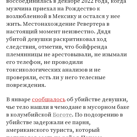
воссоединилась в декабре 2022 года, когда
мужчина приехал на Рождество к
возлюбленной в Мексику и остался у нее
жить. Местонахождение Ревертера в
настоящий момент неизвестно. Дядя
убитой девушки раскритиковал ход
следствия, отметив, что бойфренда
племянницы не арестовывали, не изымали
его телефон, не проводили
токсикологических анализов и не
проверяли, есть ли у него телесные
повреждения.
В январе
сообщалось
об убийстве девушки,
чье тело нашли в чемодане в мусорном баке
в колумбийской
Боготе
. По подозрению в
убийстве задержали ее парня,
американского туриста, который