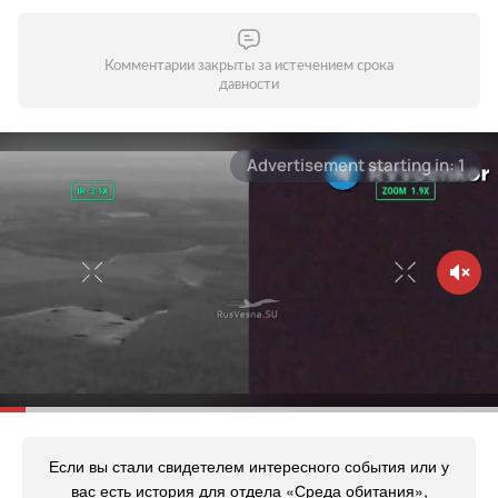
Комментарии закрыты за истечением срока
давности
Если вы стали свидетелем интересного события или у
вас есть история для отдела «Среда обитания»,