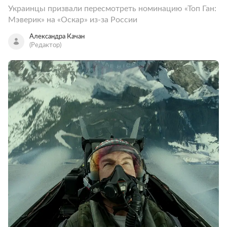
Украинцы призвали пересмотреть номинацию «Топ Ган:
Мэверик» на «Оскар» из-за России
Александра Качан
(Редактор)