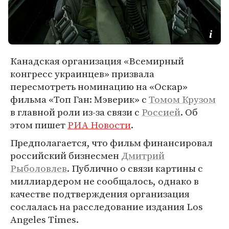
Канадская организация «Всемирный
конгресс украинцев» призвала
пересмотреть номинацию на «Оскар»
фильма «Топ Ган: Мэверик» с
Томом Крузом
в главной роли из-за связи с
Россией
. Об
этом пишет
РИА Новости
.
Предполагается, что фильм финансировал
российский бизнесмен
Дмитрий
Рыболовлев
. Публично о связи картины с
миллиардером не сообщалось, однако в
качестве подтверждения организация
сослалась на расследование издания Los
Angeles Times.