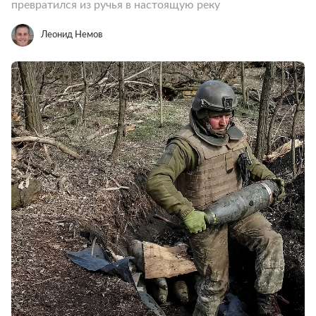
превратился из ручья в настоящую реку
Леонид Немов