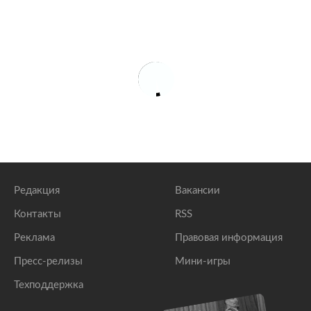
Редакция
Вакансии
Контакты
RSS
Реклама
Правовая информация
Пресс-релизы
Мини-игры
Техподдержка