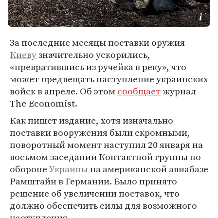
За последние месяцы поставки оружия
Киеву
значительно ускорились,
«превратившись из ручейка в реку», что
может предвещать наступление украинских
войск в апреле. Об этом
сообщает
журнал
The Economist.
Как пишет издание, хотя изначально
поставки вооружения были скромными,
поворотный момент наступил 20 января на
восьмом заседании Контактной группы по
обороне
Украины
на американской авиабазе
Рамштайн в Германии. Было принято
решение об увеличении поставок, что
должно обеспечить силы для возможного
наступления.